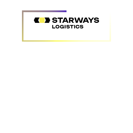
продуктов крупнотоннажного
химического синтеза (серной и
азотной кислоты, метанола, этанола);
сжиженных газов (аммиака, пропан-
бутановой смеси);
нефтепродуктов (бензина, дизеля,
мазута);
продуктов питания (растительных
масел, молока).
Как и доставка насыпных веществ, перевозка
наливных грузов требует тщательной подготовки.
Это связано с тем, что многие из таких товаров